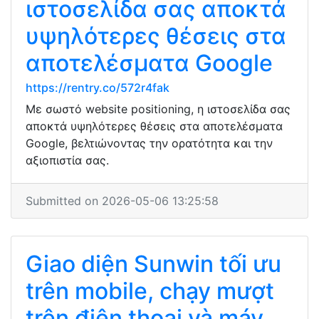
ιστοσελίδα σας αποκτά
υψηλότερες θέσεις στα
αποτελέσματα Google
https://rentry.co/572r4fak
Με σωστό website positioning, η ιστοσελίδα σας
αποκτά υψηλότερες θέσεις στα αποτελέσματα
Google, βελτιώνοντας την ορατότητα και την
αξιοπιστία σας.
Submitted on 2026-05-06 13:25:58
Giao diện Sunwin tối ưu
trên mobile, chạy mượt
trên điện thoại và máy