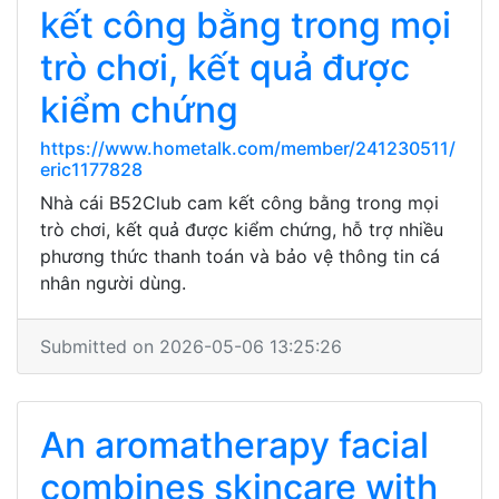
kết công bằng trong mọi
trò chơi, kết quả được
kiểm chứng
https://www.hometalk.com/member/241230511/
eric1177828
Nhà cái B52Club cam kết công bằng trong mọi
trò chơi, kết quả được kiểm chứng, hỗ trợ nhiều
phương thức thanh toán và bảo vệ thông tin cá
nhân người dùng.
Submitted on 2026-05-06 13:25:26
An aromatherapy facial
combines skincare with