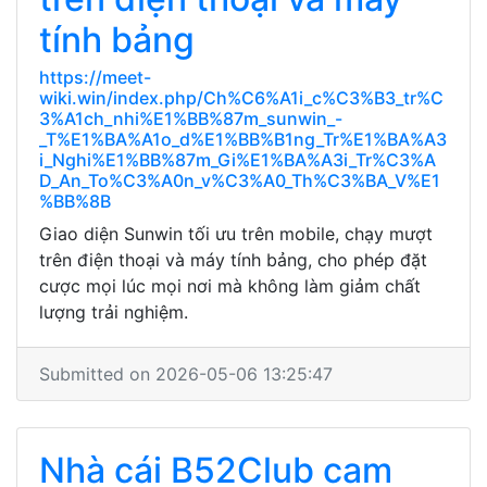
tính bảng
https://meet-
wiki.win/index.php/Ch%C6%A1i_c%C3%B3_tr%C
3%A1ch_nhi%E1%BB%87m_sunwin_-
_T%E1%BA%A1o_d%E1%BB%B1ng_Tr%E1%BA%A3
i_Nghi%E1%BB%87m_Gi%E1%BA%A3i_Tr%C3%A
D_An_To%C3%A0n_v%C3%A0_Th%C3%BA_V%E1
%BB%8B
Giao diện Sunwin tối ưu trên mobile, chạy mượt
trên điện thoại và máy tính bảng, cho phép đặt
cược mọi lúc mọi nơi mà không làm giảm chất
lượng trải nghiệm.
Submitted on 2026-05-06 13:25:47
Nhà cái B52Club cam