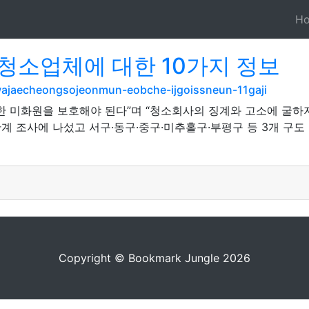
H
청소업체에 대한 10가지 정보
hwajaecheongsojeonmun-eobche-ijgoissneun-11gaji
한 미화원을 보호해야 된다”며 “청소회사의 징계와 고소에 굴하지
계 조사에 나섰고 서구·동구·중구·미추홀구·부평구 등 3개 구
Copyright © Bookmark Jungle 2026