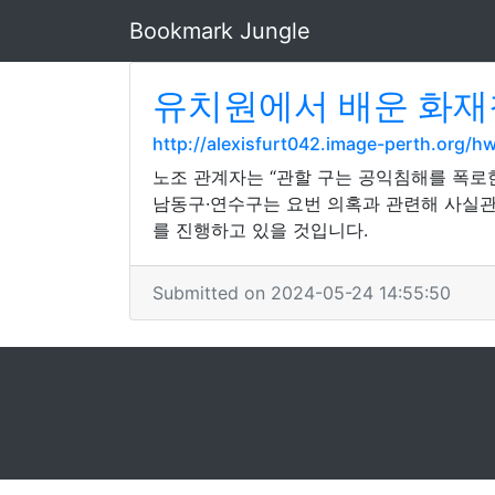
Bookmark Jungle
유치원에서 배운 화재
http://alexisfurt042.image-perth.org/
노조 관계자는 “관할 구는 공익침해를 폭로
남동구·연수구는 요번 의혹과 관련해 사실관
를 진행하고 있을 것입니다.
Submitted on 2024-05-24 14:55:50