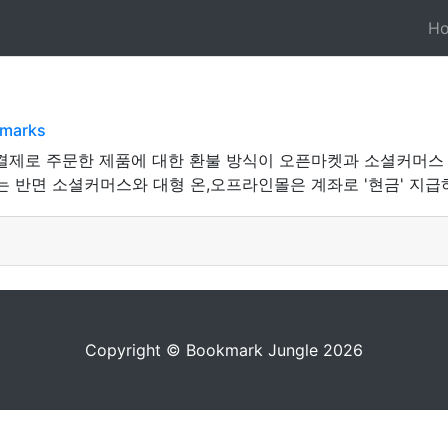
H
kmarks
결제로 주문한 제품에 대한 환불 방식이 오픈마켓과 소셜커머스
는 반면 소셜커머스와 대형 온,오프라인몰은 계좌로 '현금' 지급하
Copyright © Bookmark Jungle 2026